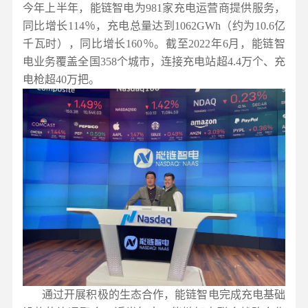
今年上半年，能链智电为981家充电运营商提供服务，
同比增长114％，充电总量达到1062GWh（约为10.6亿
千瓦时），同比增长160％。截至2022年6月，能链智
电业务覆盖全国358个城市，连接充电站超4.4万个、充
电枪超40万把。
通过开展积极的生态合作，能链智电完成充电基础