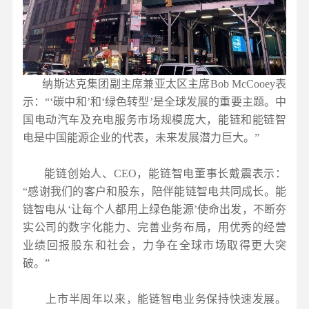
纳斯达克集团副主席兼亚太区主席
Bob McCooey
表
示：“‘碳中和’和‘绿色转型’是全球发展的重要主题。中
国电动汽车及充电服务市场规模庞大，能链和能链智
电是中国能源企业的代表，未来发展潜力巨大。”
能链创始人、
CEO
，能链智电董事长戴震表示：
“感谢我们的客户和股东，陪伴能链智电共同成长。能
链智电从‘让每个人都用上绿色能源’使命出发，不断夯
实公司的数字化能力、完善业务布局，用优秀的经营
业绩回报股东和社会，力争在全球市场取得更大突
破。”
上市半周年以来，能链智电业务保持快速发展。