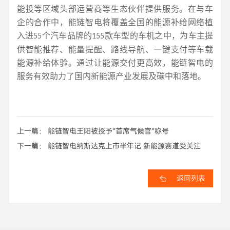
能投等区域头部运营商等生态伙伴提供服务。在与车
企的合作中，能链智电将覆盖全国的能源补给网络植
入进
个汽车品牌的
款车型的车机之中，为车主提
55
155
供智能推荐、能量提醒、路线导航、一键支付等车载
能源补给体验。通过让能源交付更高效，能链智电的
服务有效助力了国内新能源产业发展及碳中和落地。
上一篇： 能链智电王阳被授予“首席气候官”称号
下一篇： 能链智电纳斯达克上市半年记 新能源赛道受关注
返回列表