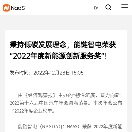
En
秉持低碳发展理念，能链智电荣获
“2022年度新能源创新服务奖”！
发布时间：2022年12月23日 15:05
由《经济观察报》主办的“韧性筑底，蓄力向新”
第十六届中国汽车年会圆满落幕。本次年会公布
2022
了
年度企业榜单。
2022
能链智电（
NASDAQ
：
）荣获“
年度新能
NAAS
2022