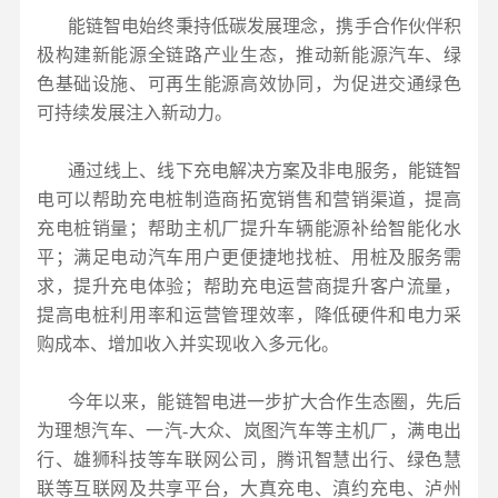
能链智电始终秉持低碳发展理念，携手合作伙伴积
极构建新能源全链路产业生态，推动新能源汽车、绿
色基础设施、可再生能源高效协同，为促进交通绿色
可持续发展注入新动力。
通过线上、线下充电解决方案及非电服务，能链智
电可以帮助充电桩制造商拓宽销售和营销渠道，提高
充电桩销量；帮助主机厂提升车辆能源补给智能化水
平；满足电动汽车用户更便捷地找桩、用桩及服务需
求，提升充电体验；帮助充电运营商提升客户流量，
提高电桩利用率和运营管理效率，降低硬件和电力采
购成本、增加收入并实现收入多元化。
今年以来，能链智电进一步扩大合作生态圈，先后
为理想汽车、一汽
-
大众、岚图汽车等主机厂，满电出
行、雄狮科技等车联网公司，腾讯智慧出行、绿色慧
联等互联网及共享平台，大真充电、滇约充电、泸州