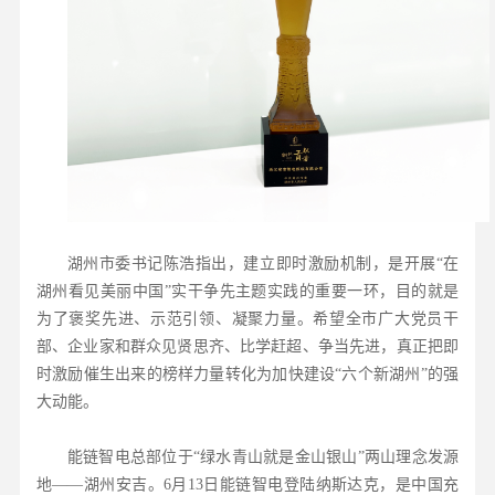
湖州市委书记陈浩指出，建立即时激励机制，是开展“在
湖州看见美丽中国”实干争先主题实践的重要一环，目的就是
为了褒奖先进、示范引领、凝聚力量。希望全市广大党员干
部、企业家和群众见贤思齐、比学赶超、争当先进，真正把即
时激励催生出来的榜样力量转化为加快建设“六个新湖州”的强
大动能。
能链智电总部位于“绿水青山就是金山银山”两山理念发源
地——湖州安吉。6月13日能链智电登陆纳斯达克，是中国充