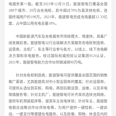
电服务第一股。截至2021年12月31日，能链智电已覆盖全国
288个城市、29万台充电桩，其中超过70%为直流快充桩，连
接终端用户约190万。2021年，能链智电完成充电量超12.33亿
度，占中国公用充电总量18%。
中国新能源汽车及充电服务市场规模大、增速快，具备广
阔发展前景。能链智电以行业级解决方案服务充电桩制造商、
运营商、主机厂、车主等行业参与各方，以线上、线下充电解
决方案和非电服务。经过国际权威检验认证集团SGS认证，
2021年，能链智电助力合作伙伴碳减排90万吨。
针对充电桩制造商，能链智电可提供覆盖全国范围的销售
推广渠道，尤其能提高对中小型运营商的覆盖；针对运营商，
可提供从选址到买桩、购电，再到后期运营、运维，以及非电
增值服务等；针对主机厂，能链智电可补齐其优选快充网络，
提供车机预装程序等，提高车主充电体验；针对车主，能链智
电联合战略合作伙伴快电等，为用户提供一键找桩、一键启
动、一键支付等便捷充电服务，以及就餐、购物、休息在内的