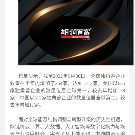
榜单显示，截至2022年6月30日，全球独角兽企业
数量在半年内增加了254家，达到1312家。美国以625
家独角兽企业的数量位居全球第一，较去年增加138
家；中国以312家独角兽企业的数量位居全球第二，较
去年增加11家。
面对全球能源结构调整与转型升级的历史性机遇，
能链将云计算、大数据、人工智能等数字化能力与能
源产业深度融合，实现了从上游采购、中游物流运输