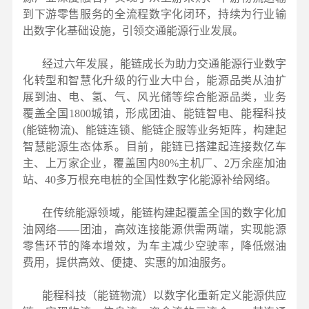
到下游零售服务的全流程数字化闭环，持续为行业输
出数字化基础设施，引领交通能源行业发展。
经过六年发展，能链成长为助力交通能源行业数字
化转型和智慧化升级的行业大中台，能源品类从油扩
展到油、电、氢、气、风光储等综合能源品类，业务
覆盖全国1800城镇，形成团油、能链智电、能程科技
(能链物流)、能链连锁、能链企服等业务矩阵，构建起
智慧能源生态体系。目前，能链已搭建起连接数亿车
主、上万家企业，覆盖国内80%主机厂、2万余座加油
站、40多万根充电桩的全国性数字化能源补给网络。
在传统能源领域，能链构建起覆盖全国的数字化加
油网络——团油，高效连接能源供需两端，实现能源
零售环节的降本增效，为车主减少空驶率，降低燃油
费用，提供高效、便捷、实惠的加油服务。
能程科技（能链物流）以数字化重新定义能源供应