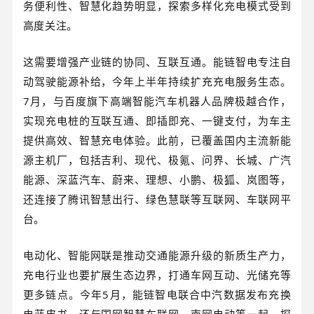
务便利性、智慧化趋势明显，探索多样化充电模式受到
高度关注。
这需要增强产业链的协同、互联互通。能链智电专注自
动驾驶能源补给，今年上半年持续扩充充电服务生态。
7月，与百度旗下高端智能汽车机器人品牌极越合作，
实现充电桩的互联互通、即插即充、一键支付，为车主
提供高效、智慧充电体验。此前，已覆盖国内主流新能
源主机厂，包括吉利、现代、极氪、问界、长城、广汽
能源、深蓝汽车、蔚来、理想、小鹏、极狐、岚图等，
还连接了腾讯智慧出行、绿色慧联等互联网、车联网平
台。
电动化、智能网联是推动交通能源升级的新质生产力，
充电行业也要扩展生态边界，打通车网互动、光储充等
更多链点。今年5月，能链智电联合中汽数据发布充换
电蓝皮书，还与国网智慧车联网、南网电动等一起，探