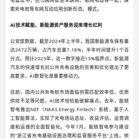
索充电桩等车网互动应用创新形态、模式。
AI技术赋能，新能源资产服务迎来增长红利
公安部数据，截至2024年上半年，我国新能源车保有量
达2472万辆，占汽车总量7.18%，半年时间提升1个百
分点。预计2025年，这一数字接近15%临界点。新能源
汽车的快速增长对公共充电设施的完善和优化提出了更
高要求，AI数智化是重要推动力。
目前，国内公共充电桩市场面临供需匹配效率低、优质
供给不足等问题，AI技术恰恰能破解痛点。去年，能链
智电推出NEF（NAAS Energy Fintech）系统，基于人
工智能算法，实现了充电场站选址、收益评估、运营调
度和运维的全面智能化。今年7月，能链智电参与建设
的“浙江省充电基础设施治理和监管服务平台”上线，依