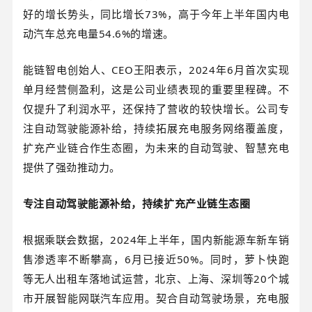
好的增长势头，同比增长73%，高于今年上半年国内电
动汽车总充电量54.6%的增速。
能链智电创始人、CEO王阳表示，2024年6月首次实现
单月经营侧盈利，这是公司业绩表现的重要里程碑。不
仅提升了利润水平，还保持了营收的较快增长。公司专
注自动驾驶能源补给，持续拓展充电服务网络覆盖度，
扩充产业链合作生态圈，为未来的自动驾驶、智慧充电
提供了强劲推动力。
专注自动驾驶能源补给，持续扩充产业链生态圈
根据乘联会数据，2024年上半年，国内新能源车新车销
售渗透率不断攀高，6月已接近50%。同时，萝卜快跑
等无人出租车落地试运营，北京、上海、深圳等20个城
市开展智能网联汽车应用。契合自动驾驶场景，充电服