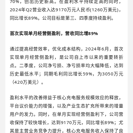
70%，创出历史新高。在盈利水平持续走高的同时，
2024年Q2营业收入达9170万元人民币(1260万美元)，
同比增长89%。公司目标是第三、四季度持续盈利。
首次实现单月经营侧盈利，营收同比增89%
通过提高经营效率，优化成本结构，2024年6月，首次
实现单月经营侧盈利，是公司自上市以来的重要转折
点。二季度，公司净亏损、净亏损率均大幅降低，达到
历史最低水平；同期毛利同比增长59%，为3050万元
（420万美元）。
盈利水平的改善得益于核心充电服务规模效应的释放，
平台议价能力的增强，以及产业生态扩充所带来的增量
用户的发力。同时，在单月实现经营侧盈利下，公司营
收保持了较快增长，达到9170万元，同比增长89%；尤
其是主营业务竞争力提升，核心充电服务收入保持了良