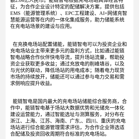
额2.04亿人民币。能链智电根据充电场站具体经营特
征，为合作企业设计特定的配储解决方案，提供包括
EMS（能源管理系统）、EPC工程建设、AI+网储充智
慧能源运营等在内的一体化集成服务，助力储能系统
在充电站场景的建设与应用。
在充换电场站配置储能，能链智电可以为投资企业和
充电场站业主带来更多元的盈利方式，比如通过能链
智电战略合作伙伴快电导流，提升场站流量，帮助投
资企业获取更多收益；通过充放电的削峰填谷，以及
与光伏的联动，降低场站的用电成本；随着电力现货
市场的持续放开，储能还可以通过参与电力交易和需
求侧响应提升收益。
能链智电是国内最大的充电场站储能综合服务商，合
作中，能链智电基于场站大数据优势和光储充一体化
建设运营能力，通过智能选址与测算服务，对分布在
浙江、上海、江苏、海南、广东,、四川、重庆的充电
场站进行综合能源管理需求评估，为合作企业筛选适
合配储及投资回收周期符合标准的充电场站。