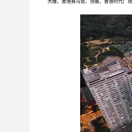
大楼、香港赛马会、领展、香港时代广