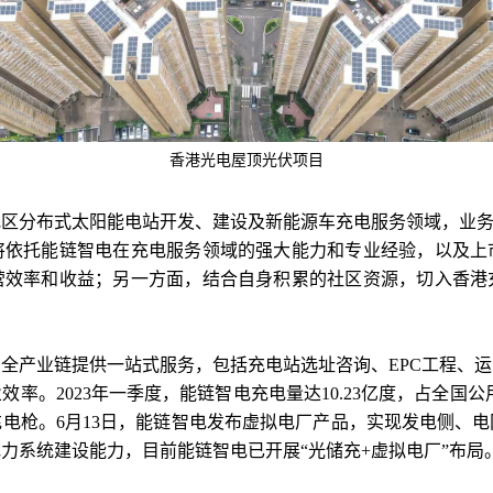
香港光电屋顶光伏项目
区分布式太阳能电站开发、建设及新能源车充电服务领域，业务
将依托能链智电在充电服务领域的强大能力和专业经验，以及上
营效率和收益；另一方面，结合自身积累的社区资源，切入香港
全产业链提供一站式服务，包括充电站选址咨询、EPC工程、
。2023年一季度，能链智电充电量达10.23亿度，占全国公用充
万把充电枪。6月13日，能链智电发布虚拟电厂产品，实现发电侧
力系统建设能力，目前能链智电已开展“光储充+虚拟电厂”布局