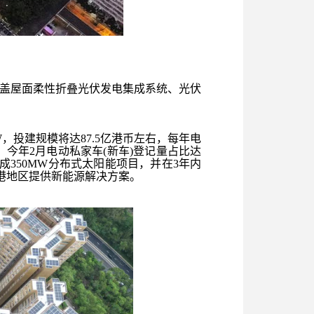
盖屋面柔性折叠光伏发电集成系统、光伏
，投建规模将达87.5亿港币左右，每年电
今年2月电动私家车(新车)登记量占比达
成350MW分布式太阳能项目，并在3年内
港地区提供新能源解决方案。