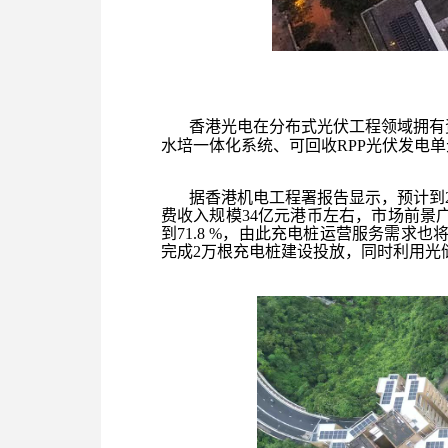
香港光电在分布式光伏工程领域拥有
水培一体化系统、可回收RPP光伏发电
据香港机电工程署报告显示，预计到2
费收入规模34亿元港币左右，市场前景
到71.8 %，由此充电桩运营服务需求
完成2万根充电桩建设投放，同时利用光