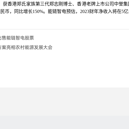
获香港郑氏家族第三代郑志刚博士、香港老牌上市公司中誉集团(009
民币，同比增长150%。能链智电预估，2023财年净收入将在5亿
出售能链智电股票
方案亮相农村能源发展大会