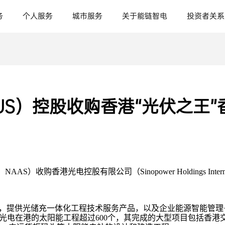
务
个人服务
城市服务
关于能链智电
投资者关系
.US）控股收购香港“光伏之王
）收购香港光电控股有限公司（Sinopower Holdings Internati
。
，提供光储充一体化工程技术服务产品，以及企业能源智能管理+
港光电在港的太阳能工程超过600个，其完成的大型项目包括香