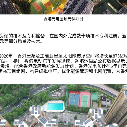
香港光电屋顶光伏项目
资深的技术及专利储备，在国内外完成数十项技术专利注册，涵
单元等细分场景及技术。
026年，香港屋苑及工商业屋顶太阳能市场空间将增长至875MW
广阔。同时，香港电动汽车发展迅速，香港运输局公布数据显示，
也将激增。配合香港政府新能源发展计划，香港光电预计在5年再完
储充项目组网，构建虚拟电厂，优化能源管理和电网配置，为香