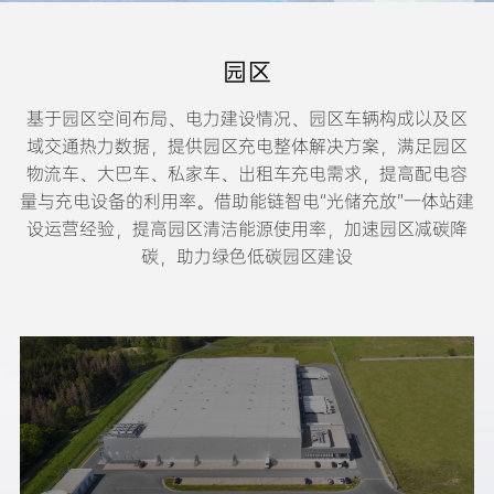
园区
基于园区空间布局、电力建设情况、园区车辆构成以及区
域交通热力数据，提供园区充电整体解决方案，满足园区
物流车、大巴车、私家车、出租车充电需求，提高配电容
量与充电设备的利用率。借助能链智电“光储充放”一体站建
设运营经验，提高园区清洁能源使用率，加速园区减碳降
碳，助力绿色低碳园区建设